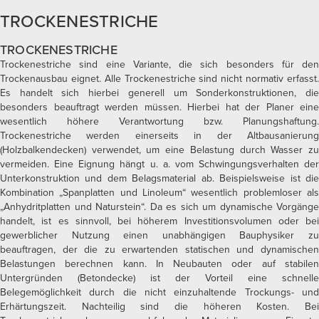
TROCKENESTRICHE
TROCKENESTRICHE
Trockenestriche sind eine Variante, die sich besonders für den
Trockenausbau eignet. Alle Trockenestriche sind nicht normativ erfasst.
Es handelt sich hierbei generell um Sonderkonstruktionen, die
besonders beauftragt werden müssen. Hierbei hat der Planer eine
wesentlich höhere Verantwortung bzw. Planungshaftung.
Trockenestriche werden einerseits in der Altbausanierung
(Holzbalkendecken) verwendet, um eine Belastung durch Wasser zu
vermeiden. Eine Eignung hängt u. a. vom Schwingungsverhalten der
Unterkonstruktion und dem Belagsmaterial ab. Beispielsweise ist die
Kombination „Spanplatten und Linoleum“ wesentlich problemloser als
„Anhydritplatten und Naturstein“. Da es sich um dynamische Vorgänge
handelt, ist es sinnvoll, bei höherem Investitionsvolumen oder bei
gewerblicher Nutzung einen unabhängigen Bauphysiker zu
beauftragen, der die zu erwartenden statischen und dynamischen
Belastungen berechnen kann. In Neubauten oder auf stabilen
Untergründen (Betondecke) ist der Vorteil eine schnelle
Belegemöglichkeit durch die nicht einzuhaltende Trockungs- und
Erhärtungszeit. Nachteilig sind die höheren Kosten. Bei