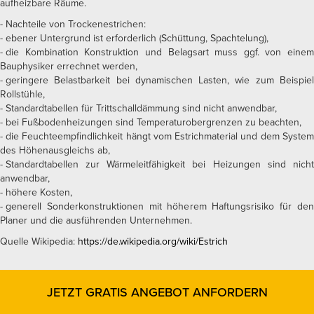
aufheizbare Räume.
Nachteile von Trockenestrichen:
ebener Untergrund ist erforderlich (Schüttung, Spachtelung),
die Kombination Konstruktion und Belagsart muss ggf. von einem
Bauphysiker errechnet werden,
geringere Belastbarkeit bei dynamischen Lasten, wie zum Beispiel
Rollstühle,
Standardtabellen für Trittschalldämmung sind nicht anwendbar,
bei Fußbodenheizungen sind Temperaturobergrenzen zu beachten,
die Feuchteempfindlichkeit hängt vom Estrichmaterial und dem System
des Höhenausgleichs ab,
Standardtabellen zur Wärmeleitfähigkeit bei Heizungen sind nicht
anwendbar,
höhere Kosten,
generell Sonderkonstruktionen mit höherem Haftungsrisiko für den
Planer und die ausführenden Unternehmen.
Quelle Wikipedia:
https://de.wikipedia.org/wiki/Estrich
JETZT GRATIS ANGEBOT ANFORDERN