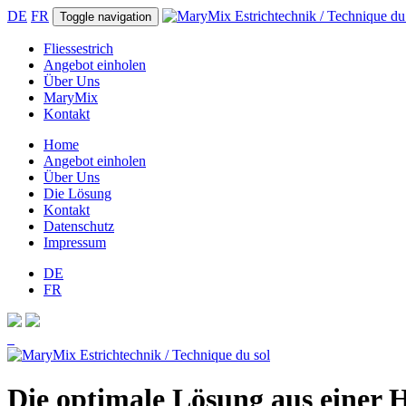
DE
FR
Toggle navigation
Fliessestrich
Angebot einholen
Über Uns
MaryMix
Kontakt
Home
Angebot einholen
Über Uns
Die Lösung
Kontakt
Datenschutz
Impressum
DE
FR
Die optimale Lösung aus einer 