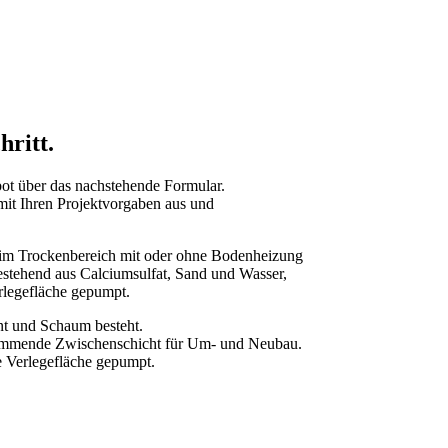
hritt.
bot über das nachstehende Formular.
mit Ihren Projektvorgaben aus und
en im Trockenbereich mit oder ohne Bodenheizung
stehend aus Calciumsulfat, Sand und Wasser,
rlegefläche gepumpt.
nt und Schaum besteht.
medämmende Zwischenschicht für Um- und Neubau.
Verlegefläche gepumpt.