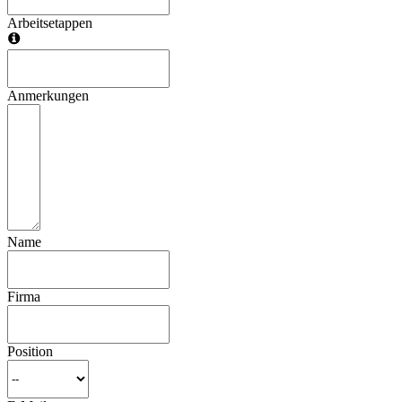
Arbeitsetappen
Anmerkungen
Name
Firma
Position