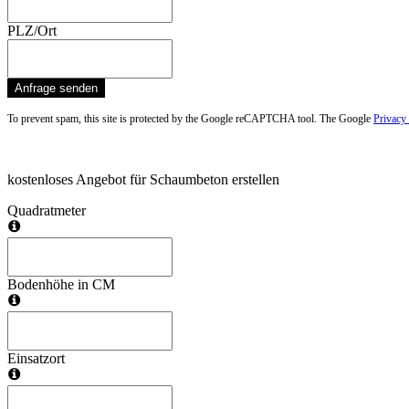
PLZ/Ort
Anfrage senden
To prevent spam, this site is protected by the Google reCAPTCHA tool. The Google
Privacy
kostenloses Angebot für Schaumbeton erstellen
Quadratmeter
Bodenhöhe in CM
Einsatzort