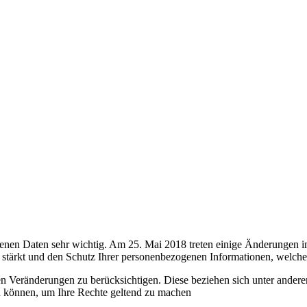
nen Daten sehr wichtig. Am 25. Mai 2018 treten einige Änderungen im Da
 stärkt und den Schutz Ihrer personenbezogenen Informationen, welche 
ven Veränderungen zu berücksichtigen. Diese beziehen sich unter ande
en können, um Ihre Rechte geltend zu machen