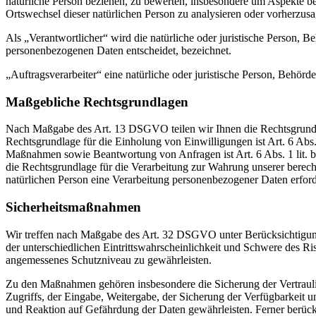
natürliche Person beziehen, zu bewerten, insbesondere um Aspekte bezü
Ortswechsel dieser natürlichen Person zu analysieren oder vorherzus
Als „Verantwortlicher“ wird die natürliche oder juristische Person, 
personenbezogenen Daten entscheidet, bezeichnet.
„Auftragsverarbeiter“ eine natürliche oder juristische Person, Behörd
Maßgebliche Rechtsgrundlagen
Nach Maßgabe des Art. 13 DSGVO teilen wir Ihnen die Rechtsgrundlag
Rechtsgrundlage für die Einholung von Einwilligungen ist Art. 6 Abs
Maßnahmen sowie Beantwortung von Anfragen ist Art. 6 Abs. 1 lit. b 
die Rechtsgrundlage für die Verarbeitung zur Wahrung unserer berechti
natürlichen Person eine Verarbeitung personenbezogener Daten erford
Sicherheitsmaßnahmen
Wir treffen nach Maßgabe des Art. 32 DSGVO unter Berücksichtigung
der unterschiedlichen Eintrittswahrscheinlichkeit und Schwere des R
angemessenes Schutzniveau zu gewährleisten.
Zu den Maßnahmen gehören insbesondere die Sicherung der Vertraulich
Zugriffs, der Eingabe, Weitergabe, der Sicherung der Verfügbarkeit
und Reaktion auf Gefährdung der Daten gewährleisten. Ferner berüc