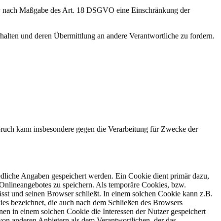
tiv nach Maßgabe des Art. 18 DSGVO eine Einschränkung der
halten und deren Übermittlung an andere Verantwortliche zu fordern.
ruch kann insbesondere gegen die Verarbeitung für Zwecke der
edliche Angaben gespeichert werden. Ein Cookie dient primär dazu,
Onlineangebotes zu speichern. Als temporäre Cookies, bzw.
sst und seinen Browser schließt. In einem solchen Cookie kann z.B.
kies bezeichnet, die auch nach dem Schließen des Browsers
en in einem solchen Cookie die Interessen der Nutzer gespeichert
on anderen Anbietern als dem Verantwortlichen, der das