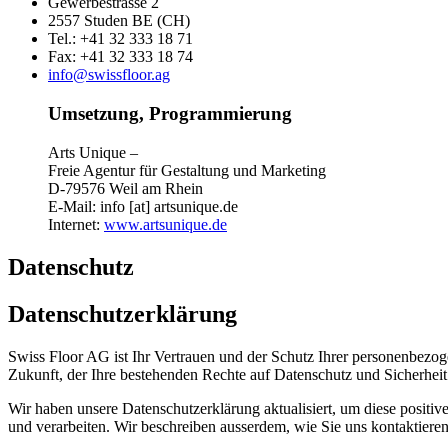
Gewerbestrasse 2
2557 Studen BE (CH)
Tel.: +41 32 333 18 71
Fax: +41 32 333 18 74
info@swissfloor.ag
Umsetzung, Programmierung
Arts Unique –
Freie Agentur für Gestaltung und Marketing
D-79576 Weil am Rhein
E-Mail: info [at] artsunique.de
Internet:
www.artsunique.de
Datenschutz
Datenschutzerklärung
Swiss Floor AG ist Ihr Vertrauen und der Schutz Ihrer personenbezoge
Zukunft, der Ihre bestehenden Rechte auf Datenschutz und Sicherheit
Wir haben unsere Datenschutzerklärung aktualisiert, um diese positi
und verarbeiten. Wir beschreiben ausserdem, wie Sie uns kontaktier