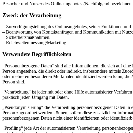
Besucher und Nutzer des Onlineangebotes (Nachfolgend bezeichnen w
Zweck der Verarbeitung
– Zurverfügungstellung des Onlineangebotes, seiner Funktionen und I
– Beantwortung von Kontaktanfragen und Kommunikation mit Nutze
– Sicherheitsmaßnahmen.
– Reichweitenmessung/Marketing
Verwendete Begrifflichkeiten
„Personenbezogene Daten“ sind alle Informationen, die sich auf eine id
Person angesehen, die direkt oder indirekt, insbesondere mittels Z
oder mehreren besonderen Merkmalen identifiziert werden kann, die Aus
Person sind.
„Verarbeitung“ ist jeder mit oder ohne Hilfe automatisierter Verfah
praktisch jeden Umgang mit Daten.
„Pseudonymisierung“ die Verarbeitung personenbezogener Daten in ei
Person zugeordnet werden können, sofern diese zusätzlichen Informa
personenbezogenen Daten nicht einer identifizierten oder identifizie
„Profiling“ jede Art der automatisierten Verarbeitung personenbezog