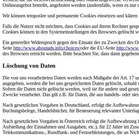
Onlineangebot betreibt, angeboten werden (andernfalls, wenn es nur 
Wir können temporäre und permanente Cookies einsetzen und klären 
Falls die Nutzer nicht möchten, dass Cookies auf ihrem Rechner gesp
Cookies können in den Systemeinstellungen des Browsers gelöscht w
Ein genereller Widerspruch gegen den Einsatz der zu Zwecken des Onl
Seite
http://www.aboutads.info/choices/
oder die EU-Seite
http://www
des Browsers erreicht werden. Bitte beachten Sie, dass dann gegeben
Löschung von Daten
Die von uns verarbeiteten Daten werden nach Maßgabe der Art. 17 u
angegeben, werden die bei uns gespeicherten Daten gelöscht, sobald
Sofern die Daten nicht gelöscht werden, weil sie für andere und geset
Zwecke verarbeitet. Das gilt z.B. für Daten, die aus handels- oder 
Nach gesetzlichen Vorgaben in Deutschland, erfolgt die Aufbewahru
Buchungsbelege, Handelsbücher, für Besteuerung relevanter Unterlag
Nach gesetzlichen Vorgaben in Österreich erfolgt die Aufbewahrung
Aufstellung der Einnahmen und Ausgaben, etc.), für 22 Jahre im Zu
Telekommunikations-, Rundfunk- und Fernsehleistungen, die an Nic