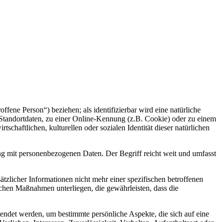
offene Person“) beziehen; als identifizierbar wird eine natürliche
Standortdaten, zu einer Online-Kennung (z.B. Cookie) oder zu einem
chaftlichen, kulturellen oder sozialen Identität dieser natürlichen
ng mit personenbezogenen Daten. Der Begriff reicht weit und umfasst
licher Informationen nicht mehr einer spezifischen betroffenen
chen Maßnahmen unterliegen, die gewährleisten, dass die
wendet werden, um bestimmte persönliche Aspekte, die sich auf eine