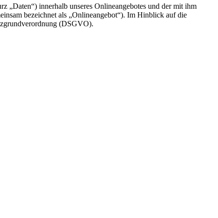
rz „Daten“) innerhalb unseres Onlineangebotes und der mit ihm
einsam bezeichnet als „Onlineangebot“). Im Hinblick auf die
chutzgrundverordnung (DSGVO).