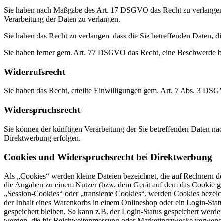
Sie haben nach Maßgabe des Art. 17 DSGVO das Recht zu verlangen,
Verarbeitung der Daten zu verlangen.
Sie haben das Recht zu verlangen, dass die Sie betreffenden Daten, 
Sie haben ferner gem. Art. 77 DSGVO das Recht, eine Beschwerde be
Widerrufsrecht
Sie haben das Recht, erteilte Einwilligungen gem. Art. 7 Abs. 3 DS
Widerspruchsrecht
Sie können der künftigen Verarbeitung der Sie betreffenden Daten 
Direktwerbung erfolgen.
Cookies und Widerspruchsrecht bei Direktwerbung
Als „Cookies“ werden kleine Dateien bezeichnet, die auf Rechnern d
die Angaben zu einem Nutzer (bzw. dem Gerät auf dem das Cookie ges
„Session-Cookies“ oder „transiente Cookies“, werden Cookies bezeich
der Inhalt eines Warenkorbs in einem Onlineshop oder ein Login-Sta
gespeichert bleiben. So kann z.B. der Login-Status gespeichert werd
werden, die für Reichweitenmessung oder Marketingzwecke verwendet