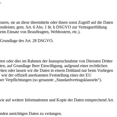
.
en, sie an diese übermitteln oder ihnen sonst Zugriff auf die Daten
nstleister, gem. Art. 6 Abs. 1 lit. b DSGVO zur Vertragserfüllung
 beim Einsatz von Beauftragten, Webhostern, etc.).
auf Grundlage des Art. 28 DSGVO.
iten oder dies im Rahmen der Inanspruchnahme von Diensten Dritter
ten, auf Grundlage Ihrer Einwilligung, aufgrund einer rechtlichen
eiten oder lassen wir die Daten in einem Drittland nur beim Vorliegen
wie der offiziell anerkannten Feststellung eines der EU
her Verpflichtungen (so genannte „Standardvertragsklauseln“).
wie auf weitere Informationen und Kopie der Daten entsprechend Art.
enden unrichtigen Daten zu verlangen.