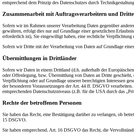
entsprechend dem Prinzip des Datenschutzes durch Technikgestaltun
Zusammenarbeit mit Auftragsverarbeitern und Dritt
Sofern wir im Rahmen unserer Verarbeitung Daten gegenüber anderen P
gewähren, erfolgt dies nur auf Grundlage einer gesetzlichen Erlaubni
erforderlich ist), Sie eingewilligt haben, eine rechtliche Verpflichtun
Sofern wir Dritte mit der Verarbeitung von Daten auf Grundlage eine
Übermittlungen in Drittländer
Sofern wir Daten in einem Drittland (d.h. außerhalb der Europäisch
oder Offenlegung, bzw. Übermittlung von Daten an Dritte geschieht, er
Verpflichtung oder auf Grundlage unserer berechtigten Interessen gesc
der besonderen Voraussetzungen der Art. 44 ff. DSGVO verarbeiten. D.
entsprechenden Datenschutzniveaus (z.B. für die USA durch das „Priva
Rechte der betroffenen Personen
Sie haben das Recht, eine Bestätigung darüber zu verlangen, ob betr
15 DSGVO.
Sie haben entsprechend. Art. 16 DSGVO das Recht, die Vervollständig