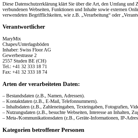
Diese Datenschutzerklärung klärt Sie über die Art, den Umfang und
verbundenen Webseiten, Funktionen und Inhalte sowie externen Onlin
verwendeten Begrifflichkeiten, wie z.B. „Verarbeitung“ oder „Veran
Verantwortlicher
MaryMix
Chapes/Unterlagsböden
Inhaber: Swiss Floor AG
Gewerbestrasse 2
2557 Studen BE (CH)
Tel.: +41 32 333 18 71
Fax: +41 32 333 18 74
Arten der verarbeiteten Daten:
– Bestandsdaten (z.B., Namen, Adressen).
– Kontaktdaten (z.B., E-Mail, Telefonnummern).
– Inhaltsdaten (z.B., Zahleneingaben, Texteingaben, Fotografien, Vid
– Nutzungsdaten (z.B., besuchte Webseiten, Interesse an Inhalten, Zug
– Meta-/Kommunikationsdaten (z.B., Geräte-Informationen, IP-Adres
Kategorien betroffener Personen