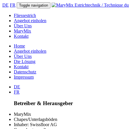
DE
FR
Toggle navigation
Fliessestrich
Angebot einholen
Über Uns
MaryMix
Kontakt
Home
Angebot einholen
Über Uns
Die Lösung
Kontakt
Datenschutz
Impressum
DE
FR
Betreiber & Herausgeber
MaryMix
Chapes/Unterlagsböden
Inhaber: Swissfloor AG