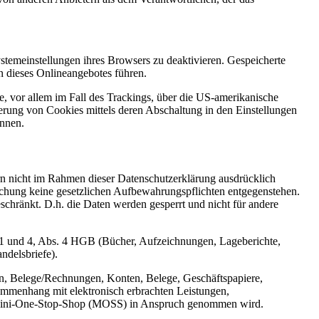
stemeinstellungen ihres Browsers zu deaktivieren. Gespeicherte
 dieses Onlineangebotes führen.
, vor allem im Fall des Trackings, über die US-amerikanische
erung von Cookies mittels deren Abschaltung in den Einstellungen
önnen.
n nicht im Rahmen dieser Datenschutzerklärung ausdrücklich
öschung keine gesetzlichen Aufbewahrungspflichten entgegenstehen.
eschränkt. D.h. die Daten werden gesperrt und nicht für andere
 1 und 4, Abs. 4 HGB (Bücher, Aufzeichnungen, Lageberichte,
ndelsbriefe).
n, Belege/Rechnungen, Konten, Belege, Geschäftspapiere,
mmenhang mit elektronisch erbrachten Leistungen,
er Mini-One-Stop-Shop (MOSS) in Anspruch genommen wird.